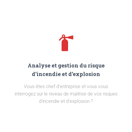
Analyse et gestion du risque
d’incendie et d’explosion
Vous êtes chef d’entreprise et vous vous
interrogez sur le niveau de maitrise de vos risques
d’incendie et d’explosion ?