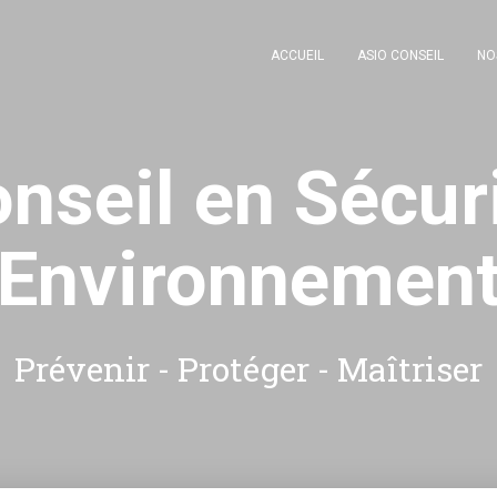
ACCUEIL
ASIO CONSEIL
NO
nseil en Sécur
Environnemen
Prévenir - Protéger - Maîtriser