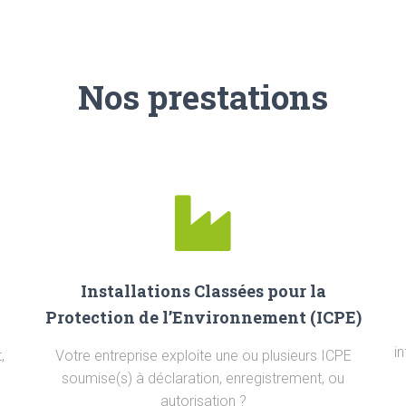
Nos prestations
Installations Classées pour la
Protection de l’Environnement (ICPE)
i
,
Votre entreprise exploite une ou plusieurs ICPE
soumise(s) à déclaration, enregistrement, ou
autorisation ?